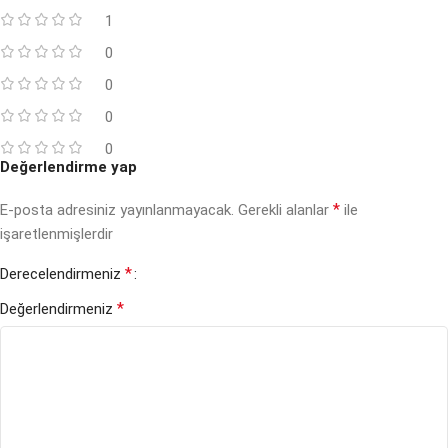
1
0
0
0
0
Değerlendirme yap
*
E-posta adresiniz yayınlanmayacak.
Gerekli alanlar
ile
işaretlenmişlerdir
*
Derecelendirmeniz
*
Değerlendirmeniz