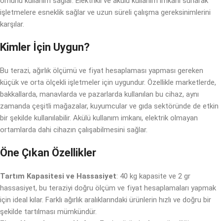
ömürlü kullanım sağlar. Elektrikli ve akülü kullanım imkanı sunarak
işletmelere esneklik sağlar ve uzun süreli çalışma gereksinimlerini
karşılar.
Kimler İçin Uygun?
Bu terazi, ağırlık ölçümü ve fiyat hesaplaması yapması gereken
küçük ve orta ölçekli işletmeler için uygundur. Özellikle marketlerde,
bakkallarda, manavlarda ve pazarlarda kullanılan bu cihaz, aynı
zamanda çeşitli mağazalar, kuyumcular ve gıda sektöründe de etkin
bir şekilde kullanılabilir. Akülü kullanım imkanı, elektrik olmayan
ortamlarda dahi cihazın çalışabilmesini sağlar.
Öne Çıkan Özellikler
Tartım Kapasitesi ve Hassasiyet
: 40 kg kapasite ve 2 gr
hassasiyet, bu teraziyi doğru ölçüm ve fiyat hesaplamaları yapmak
için ideal kılar. Farklı ağırlık aralıklarındaki ürünlerin hızlı ve doğru bir
şekilde tartılması mümkündür.