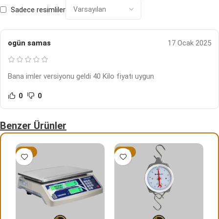
Sadece resimliler
ogün samas
17 Ocak 2025
Bana imler versiyonu geldi 40 Kilo fiyatı uygun
0
0
Benzer Ürünler
-14%
-13%