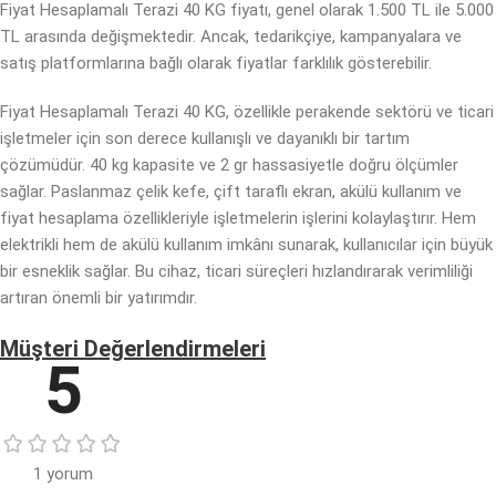
Fiyat Hesaplamalı Terazi 40 KG fiyatı, genel olarak 1.500 TL ile 5.000
TL arasında değişmektedir. Ancak, tedarikçiye, kampanyalara ve
satış platformlarına bağlı olarak fiyatlar farklılık gösterebilir.
Fiyat Hesaplamalı Terazi 40 KG, özellikle perakende sektörü ve ticari
işletmeler için son derece kullanışlı ve dayanıklı bir tartım
çözümüdür. 40 kg kapasite ve 2 gr hassasiyetle doğru ölçümler
sağlar. Paslanmaz çelik kefe, çift taraflı ekran, akülü kullanım ve
fiyat hesaplama özellikleriyle işletmelerin işlerini kolaylaştırır. Hem
elektrikli hem de akülü kullanım imkânı sunarak, kullanıcılar için büyük
bir esneklik sağlar. Bu cihaz, ticari süreçleri hızlandırarak verimliliği
artıran önemli bir yatırımdır.
Müşteri Değerlendirmeleri
5
1 yorum